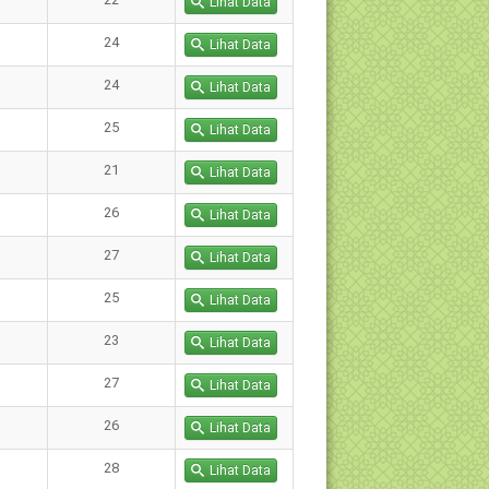
Lihat Data
24
Lihat Data
24
Lihat Data
25
Lihat Data
21
Lihat Data
26
Lihat Data
27
Lihat Data
25
Lihat Data
23
Lihat Data
27
Lihat Data
26
Lihat Data
28
Lihat Data