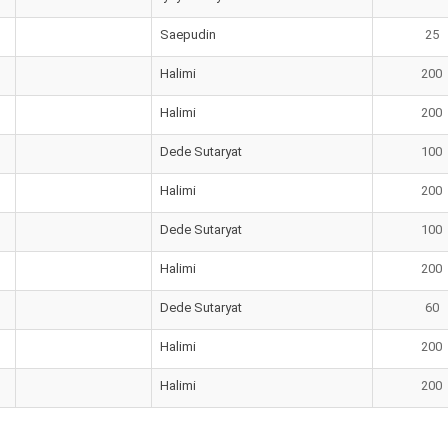
Saepudin
25
Halimi
200
Halimi
200
Dede Sutaryat
100
Halimi
200
Dede Sutaryat
100
Halimi
200
Dede Sutaryat
60
Halimi
200
Halimi
200