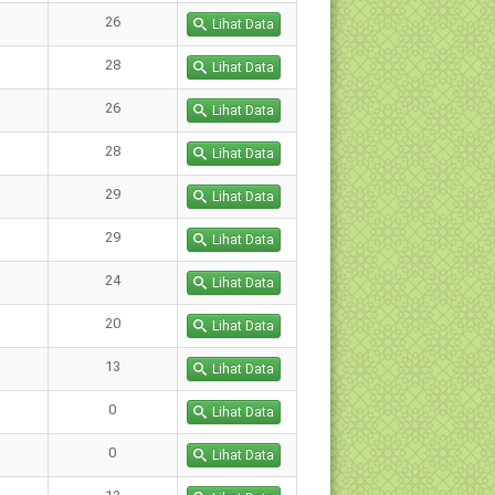
26
Lihat Data
28
Lihat Data
26
Lihat Data
28
Lihat Data
29
Lihat Data
29
Lihat Data
24
Lihat Data
20
Lihat Data
13
Lihat Data
0
Lihat Data
0
Lihat Data