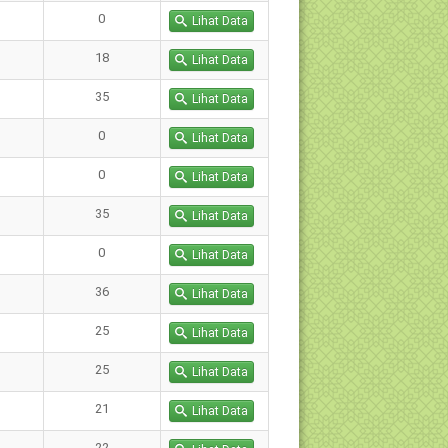
0
Lihat Data
18
Lihat Data
35
Lihat Data
0
Lihat Data
0
Lihat Data
35
Lihat Data
0
Lihat Data
36
Lihat Data
25
Lihat Data
25
Lihat Data
21
Lihat Data
22