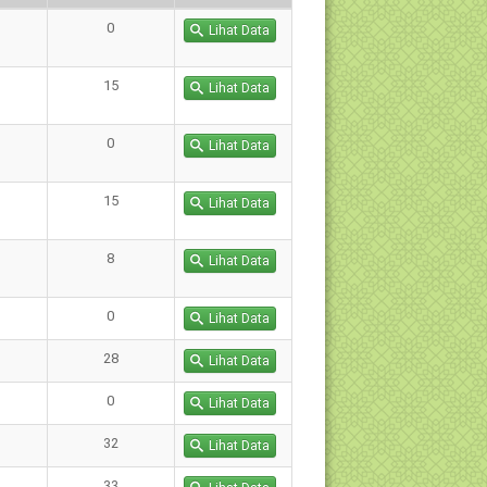
Jml. Siswa
Lihat
0
Lihat Data
g
Siswa
15
Lihat Data
0
Lihat Data
15
Lihat Data
8
Lihat Data
0
Lihat Data
28
Lihat Data
0
Lihat Data
32
Lihat Data
33