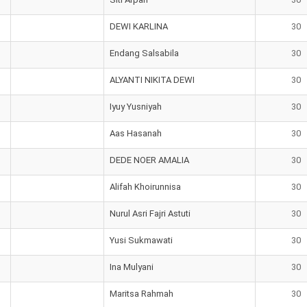
DEWI KARLINA
30
Endang Salsabila
30
ALYANTI NIKITA DEWI
30
Iyuy Yusniyah
30
Aas Hasanah
30
DEDE NOER AMALIA
30
Alifah Khoirunnisa
30
Nurul Asri Fajri Astuti
30
Yusi Sukmawati
30
Ina Mulyani
30
Maritsa Rahmah
30