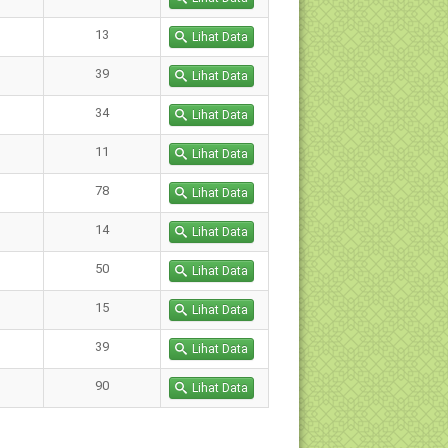
13
Lihat Data
39
Lihat Data
34
Lihat Data
11
Lihat Data
78
Lihat Data
14
Lihat Data
50
Lihat Data
15
Lihat Data
39
Lihat Data
90
Lihat Data