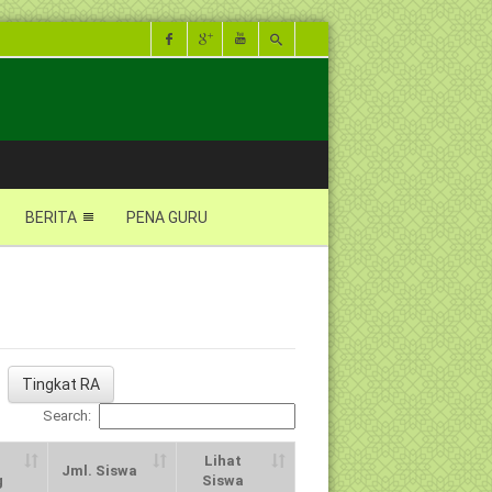
BERITA
PENA GURU
Tingkat RA
Search:
Lihat
Jml. Siswa
g
Siswa