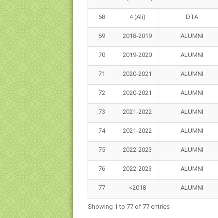
68
4 (Ali)
DTA
69
2018-2019
ALUMNI
70
2019-2020
ALUMNI
71
2020-2021
ALUMNI
72
2020-2021
ALUMNI
73
2021-2022
ALUMNI
74
2021-2022
ALUMNI
75
2022-2023
ALUMNI
76
2022-2023
ALUMNI
77
<2018
ALUMNI
Showing 1 to 77 of 77 entries