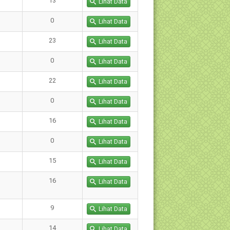
13
Lihat Data
0
Lihat Data
23
Lihat Data
0
Lihat Data
22
Lihat Data
0
Lihat Data
16
Lihat Data
0
Lihat Data
15
Lihat Data
16
Lihat Data
9
Lihat Data
14
Lihat Data