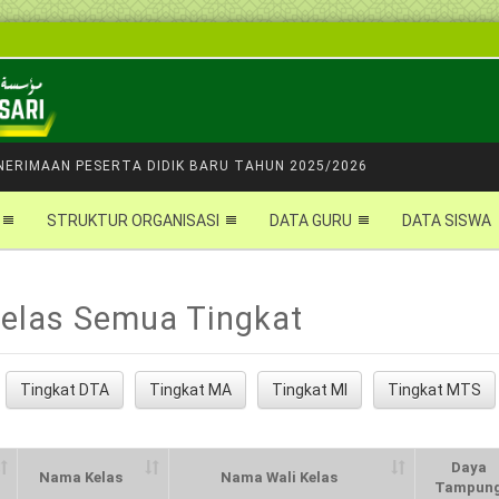
NERIMAAN PESERTA DIDIK BARU TAHUN 2025/2026
STRUKTUR ORGANISASI
DATA GURU
DATA SISWA
Kelas Semua Tingkat
Tingkat DTA
Tingkat MA
Tingkat MI
Tingkat MTS
Daya
Nama Kelas
Nama Wali Kelas
Tampun