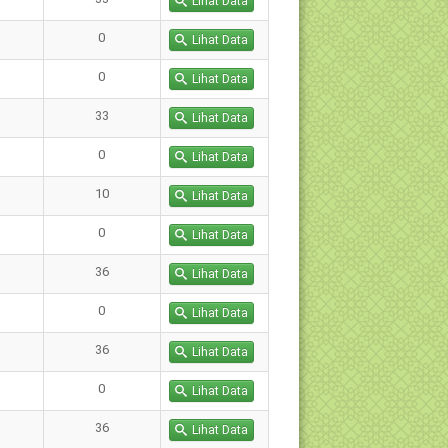
Lihat Data
0
Lihat Data
0
Lihat Data
33
Lihat Data
0
Lihat Data
10
Lihat Data
0
Lihat Data
36
Lihat Data
0
Lihat Data
36
Lihat Data
0
Lihat Data
36
Lihat Data