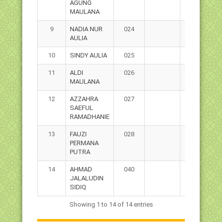
AGUNG
MAULANA
9
NADIA NUR
024
P
AULIA
10
SINDY AULIA
025
P
11
ALDI
026
L
MAULANA
12
AZZAHRA
027
P
SAEFUL
RAMADHANIE
13
FAUZI
028
L
PERMANA
PUTRA
14
AHMAD
040
L
JALALUDIN
SIDIQ
Showing 1 to 14 of 14 entries