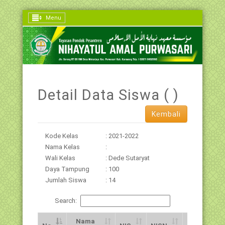
Menu
Detail Data Siswa ( )
Kembali
Kode Kelas
: 2021-2022
Nama Kelas
:
Wali Kelas
: Dede Sutaryat
Daya Tampung
: 100
Jumlah Siswa
: 14
Search:
Nama
Jns.