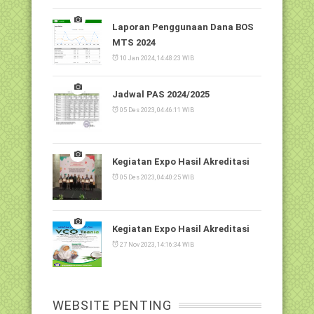
Laporan Penggunaan Dana BOS
MTS 2024
10 Jan 2024, 14:48:23 WIB
Jadwal PAS 2024/2025
05 Des 2023, 04:46:11 WIB
Kegiatan Expo Hasil Akreditasi
05 Des 2023, 04:40:25 WIB
Kegiatan Expo Hasil Akreditasi
27 Nov 2023, 14:16:34 WIB
WEBSITE PENTING