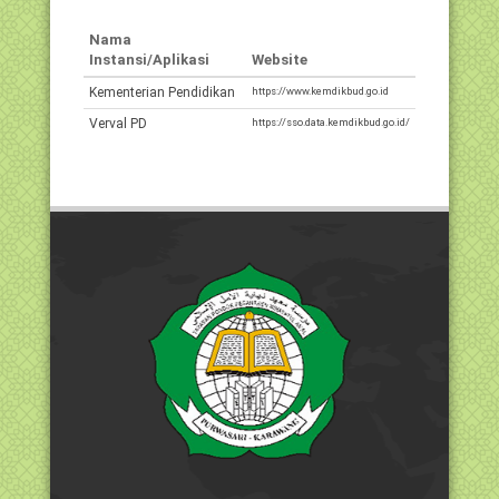
Nama
Instansi/Aplikasi
Website
Kementerian Pendidikan
https://www.kemdikbud.go.id
Verval PD
https://sso.data.kemdikbud.go.id/