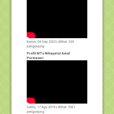
Kamis, 04 Sep 2025
|
dilihat: 359
pengunjung
Profil MTs Nihayatul Amal
Purwasari
Sabtu, 17 Agu 2019
|
dilihat: 3921
pengunjung