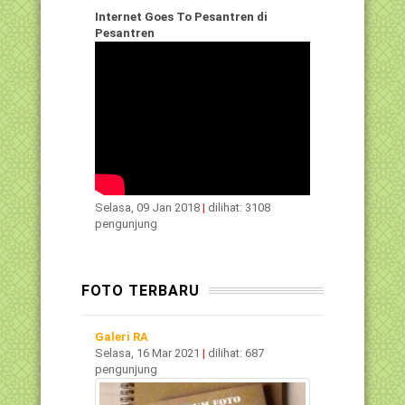
Internet Goes To Pesantren di
Pesantren
Selasa, 09 Jan 2018
|
dilihat: 3108
pengunjung
FOTO TERBARU
Galeri RA
Selasa, 16 Mar 2021
|
dilihat: 687
pengunjung