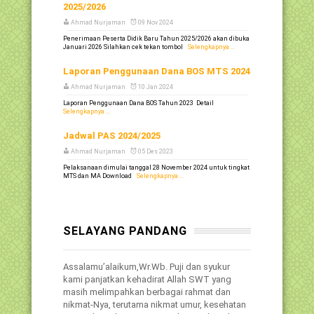
2025/2026
Ahmad Nurjaman
09 Nov 2024
Penerimaan Peserta Didik Baru Tahun 2025/2026 akan dibuka
Januari 2026 Silahkan cek tekan tombol
Selengkapnya ...
Laporan Penggunaan Dana BOS MTS 2024
Ahmad Nurjaman
10 Jan 2024
Laporan Penggunaan Dana BOS Tahun 2023 Detail
Selengkapnya ...
Jadwal PAS 2024/2025
Ahmad Nurjaman
05 Des 2023
Pelaksanaan dimulai tanggal 28 November 2024 untuk tingkat
MTS dan MA Download
Selengkapnya ...
SELAYANG PANDANG
Assalamu’alaikum,Wr.Wb. Puji dan syukur
kami panjatkan kehadirat Allah SWT yang
masih melimpahkan berbagai rahmat dan
nikmat-Nya, terutama nikmat umur, kesehatan