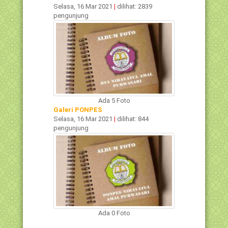
Selasa, 16 Mar 2021
|
dilihat: 2839
pengunjung
Ada 5 Foto
Galeri PONPES
Selasa, 16 Mar 2021
|
dilihat: 844
pengunjung
Ada 0 Foto