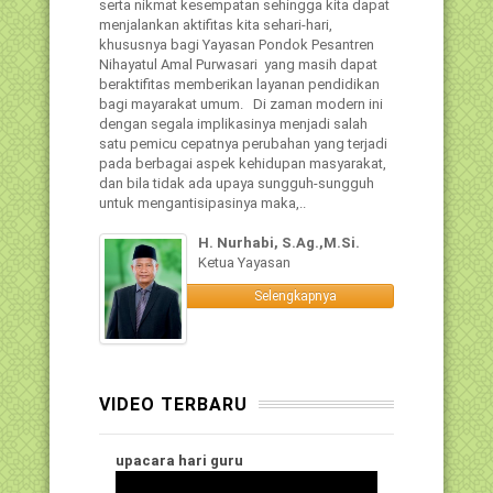
serta nikmat kesempatan sehingga kita dapat
menjalankan aktifitas kita sehari-hari,
khususnya bagi Yayasan Pondok Pesantren
Nihayatul Amal Purwasari yang masih dapat
beraktifitas memberikan layanan pendidikan
bagi mayarakat umum. Di zaman modern ini
dengan segala implikasinya menjadi salah
satu pemicu cepatnya perubahan yang terjadi
pada berbagai aspek kehidupan masyarakat,
dan bila tidak ada upaya sungguh-sungguh
untuk mengantisipasinya maka,..
H. Nurhabi, S.Ag.,M.Si.
Ketua Yayasan
Selengkapnya
VIDEO TERBARU
upacara hari guru