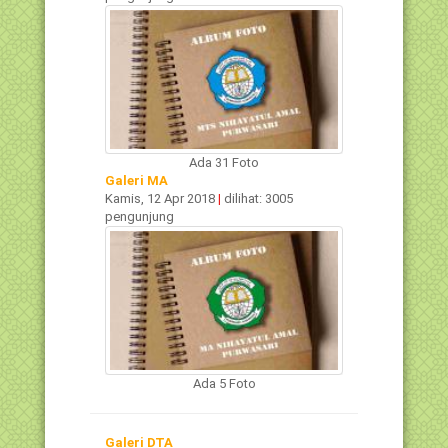
Ada 31 Foto
Galeri MA
Kamis, 12 Apr 2018
|
dilihat: 3005
pengunjung
Ada 5 Foto
Galeri DTA