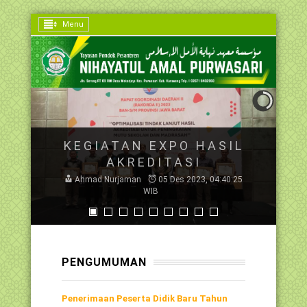
Menu
KEGIATAN EXPO HASIL
AKREDITASI
Ahmad Nurjaman
05 Des 2023, 04:40:25
WIB
PENGUMUMAN
Penerimaan Peserta Didik Baru Tahun