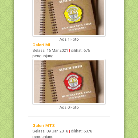
Ada 1 Foto
Galeri MI
Selasa, 16 Mar 2021
|
dilihat: 676
pengunjung
Ada 0 Foto
Galeri MTS
Selasa, 09 Jan 2018
|
dilihat: 6078
pengunjung