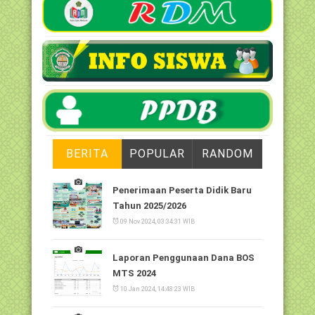
BERITA
POPULAR
RANDOM
Penerimaan Peserta Didik Baru
Tahun 2025/2026
09 Nov 2024, 03:34:31 WIB
Laporan Penggunaan Dana BOS
MTS 2024
10 Jan 2024, 14:48:23 WIB