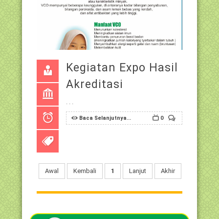
Kegiatan Expo Hasil
Akreditasi
. . .
Baca Selanjutnya...
0
Awal
Kembali
1
Lanjut
Akhir