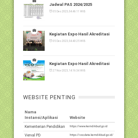
Jadwal PAS 2024/2025
05 Des 2023, 04:46:11 WIB
Kegiatan Expo Hasil Akreditasi
05 Des 2023, 04:40:25 WIB
Kegiatan Expo Hasil Akreditasi
27 Nov 2023, 14:16:34 WIB
WEBSITE PENTING
Nama
Instansi/Aplikasi
Website
Kementerian Pendidikan
https://www.kemdikbud.go.id
Verval PD
https://sso.data.kemdikbud.go.id/