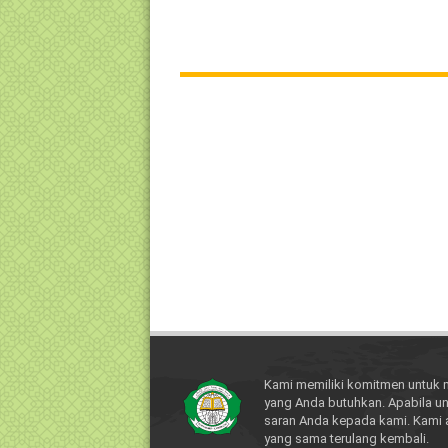
Kami memiliki komitmen untuk 
yang Anda butuhkan. Apabila un
saran Anda kepada kami. Kami 
yang sama terulang kembali.