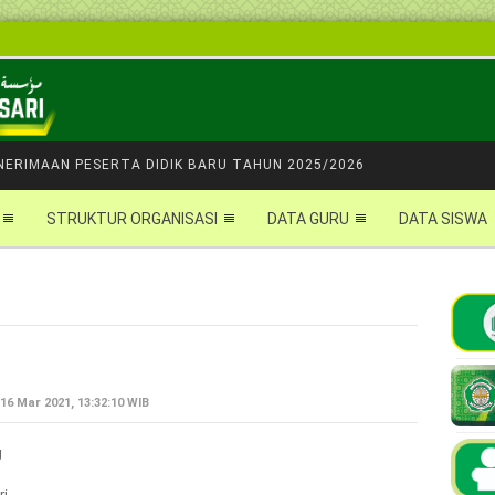
NERIMAAN PESERTA DIDIK BARU TAHUN 2025/2026
STRUKTUR ORGANISASI
DATA GURU
DATA SISWA
16 Mar 2021, 13:32:10 WIB
g
ri