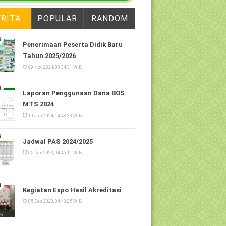
ERITA
POPULAR
RANDOM
Penerimaan Peserta Didik Baru
Tahun 2025/2026
09 Nov 2024, 03:34:31 WIB
Laporan Penggunaan Dana BOS
MTS 2024
10 Jan 2024, 14:48:23 WIB
Jadwal PAS 2024/2025
05 Des 2023, 04:46:11 WIB
Kegiatan Expo Hasil Akreditasi
05 Des 2023, 04:40:25 WIB