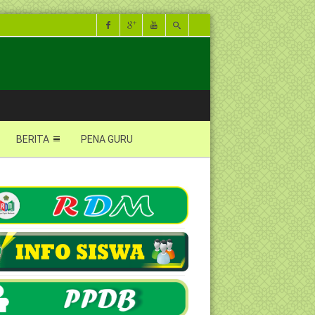
BERITA
PENA GURU