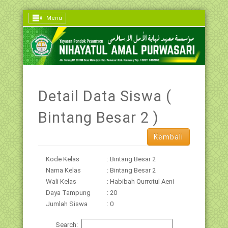
Menu
Detail Data Siswa (
Bintang Besar 2 )
Kembali
Kode Kelas
: Bintang Besar 2
Nama Kelas
: Bintang Besar 2
Wali Kelas
: Habibah Qurrotul Aeni
Daya Tampung
: 20
Jumlah Siswa
: 0
Search: