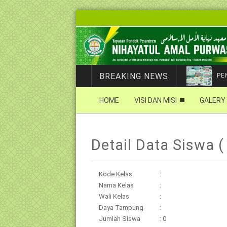
BREAKING NEWS
PE
HOME
VISI DAN MISI
GALERY
Detail Data Siswa ( 
Kode Kelas
:
Nama Kelas
:
Wali Kelas
:
Daya Tampung
:
Jumlah Siswa
: 0