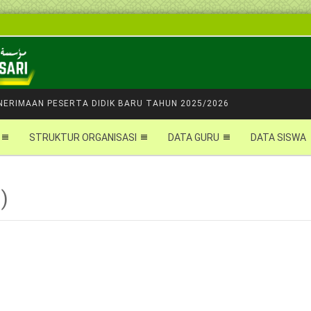
NERIMAAN PESERTA DIDIK BARU TAHUN 2025/2026
STRUKTUR ORGANISASI
DATA GURU
DATA SISWA
)